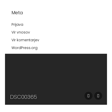
Meta
Prijava
Vir vnosov
Vir komentarjev
WordPress.org
DSC00365