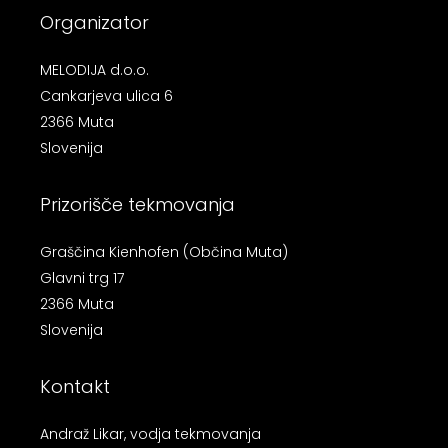
Organizator
MELODIJA d.o.o.
Cankarjeva ulica 6
2366 Muta
Slovenija
Prizorišče tekmovanja
Graščina Kienhofen (Občina Muta)
Glavni trg 17
2366 Muta
Slovenija
Kontakt
Andraž Likar, vodja tekmovanja