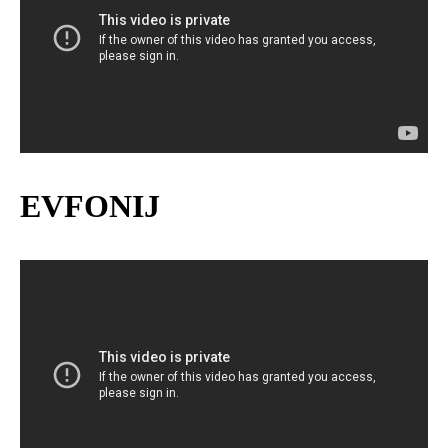
EVFONIJ