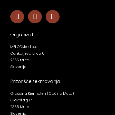
Organizator
MELODIJA d.o.o.
Cankarjeva ulica 6
2366 Muta
Slovenija
Prizorišče tekmovanja
Graščina Kienhofen (Občina Muta)
Glavni trg 17
2366 Muta
Slovenija