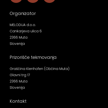
Organizator
MELODIJA d.o.o.
Cankarjeva ulica 6
2366 Muta
Slovenija
Prizorišče tekmovanja
Graščina Kienhofen (Občina Muta)
Glavni trg 17
2366 Muta
Slovenija
Kontakt