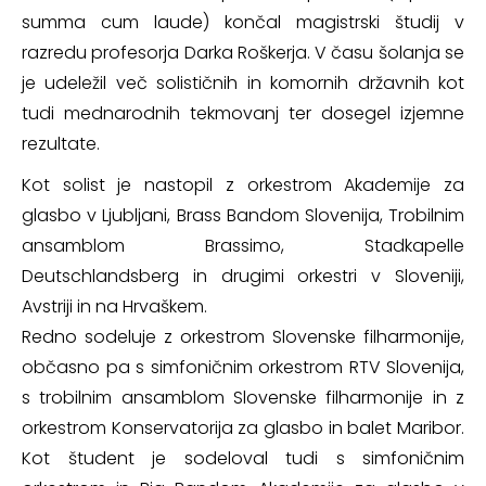
summa cum laude) končal magistrski študij v
razredu profesorja Darka Roškerja. V času šolanja se
je udeležil več solističnih in komornih državnih kot
tudi mednarodnih tekmovanj ter dosegel izjemne
rezultate.
Kot solist je nastopil z orkestrom Akademije za
glasbo v Ljubljani, Brass Bandom Slovenija, Trobilnim
ansamblom Brassimo, Stadkapelle
Deutschlandsberg in drugimi orkestri v Sloveniji,
Avstriji in na Hrvaškem.
Redno sodeluje z orkestrom Slovenske filharmonije,
občasno pa s simfoničnim orkestrom RTV Slovenija,
s trobilnim ansamblom Slovenske filharmonije in z
orkestrom Konservatorija za glasbo in balet Maribor.
Kot študent je sodeloval tudi s simfoničnim