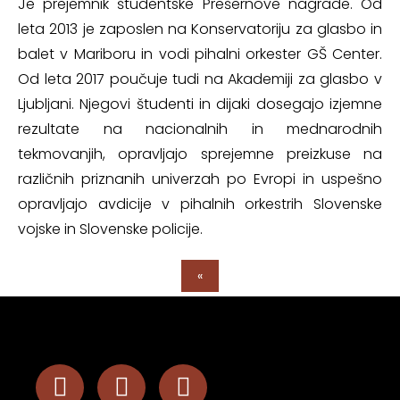
Je prejemnik študentske Prešernove nagrade. Od
leta 2013 je zaposlen na Konservatoriju za glasbo in
balet v Mariboru in vodi pihalni orkester GŠ Center.
Od leta 2017 poučuje tudi na Akademiji za glasbo v
Ljubljani. Njegovi študenti in dijaki dosegajo izjemne
rezultate na nacionalnih in mednarodnih
tekmovanjih, opravljajo sprejemne preizkuse na
različnih priznanih univerzah po Evropi in uspešno
opravljajo avdicije v pihalnih orkestrih Slovenske
vojske in Slovenske policije.
«