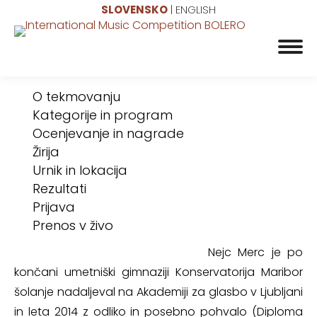
SLOVENSKO
|
ENGLISH
O tekmovanju
Kategorije in program
Ocenjevanje in nagrade
Žirija
Urnik in lokacija
Rezultati
Prijava
Prenos v živo
Nejc Merc je po
končani umetniški gimnaziji Konservatorija Maribor
šolanje nadaljeval na Akademiji za glasbo v Ljubljani
in leta 2014 z odliko in posebno pohvalo (Diploma