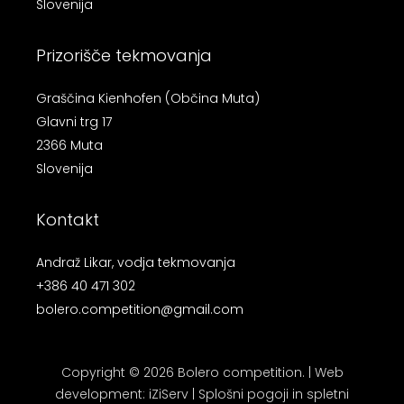
Slovenija
Prizorišče tekmovanja
Graščina Kienhofen (Občina Muta)
Glavni trg 17
2366 Muta
Slovenija
Kontakt
Andraž Likar, vodja tekmovanja
+386 40 471 302
bolero.competition@gmail.com
Copyright © 2026 Bolero competition. |
Web
development
:
iZiServ
|
Splošni pogoji in spletni