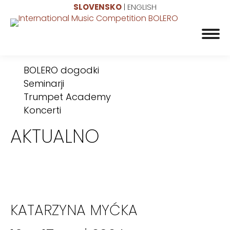
SLOVENSKO
|
ENGLISH
BOLERO dogodki
Seminarji
Trumpet Academy
Koncerti
AKTUALNO
KATARZYNA MYĆKA