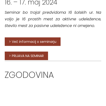
16. – 17. maj 2024
Seminar bo trajal predvidoma 16 šolskih ur. Na
voljo je 16 prostih mest za aktivne udeležence,
število mest za pasivne udeležence ni omejeno.
> Več informacij o seminarju
> PRIJAVA NA SEMINAR
ZGODOVINA