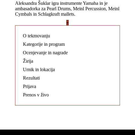
Aleksandra Šuklar igra instrumente Yamaha in je
ambasadorka za Pearl Drums, Meinl Percussion, Meinl
Cymbals in Schlagkraft mallets.
«
O tekmovanju
Kategorije in program
Ocenjevanje in nagrade
Žirija
Urnik in lokacija
Rezultati
Prijava
Prenos v živo