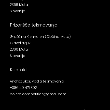
2366 Muta
Slovenija
Prizorišče tekmovanja
Graščina Kienhofen (Občina Muta)
Glavni trg 17
2366 Muta
Slovenija
Kontakt
Andraž Likar, vodja tekmovanja
+386 40 471 302
bolero.competition@gmail.com