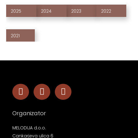
2025
2024
2023
2022
2021
Organizator
MELODIJA d.o.o.
Cankarjeva ulica 6