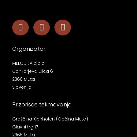
Organizator
MELODIJA d.o.o.
Cankarjeva ulica 6
2366 Muta
Slovenija
Prizorišče tekmovanja
Graščina Kienhofen (Občina Muta)
Glavni trg 17
2366 Muta