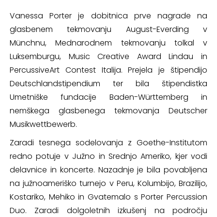
Vanessa Porter je dobitnica prve nagrade na
glasbenem tekmovanju August-Everding v
Münchnu, Mednarodnem tekmovanju tolkal v
Luksemburgu, Music Creative Award Lindau in
PercussiveArt Contest Italija. Prejela je štipendijo
Deutschlandstipendium ter bila štipendistka
Umetniške fundacije Baden-Württemberg in
nemškega glasbenega tekmovanja Deutscher
Musikwettbewerb.
Zaradi tesnega sodelovanja z Goethe-Institutom
redno potuje v Južno in Srednjo Ameriko, kjer vodi
delavnice in koncerte. Nazadnje je bila povabljena
na južnoameriško turnejo v Peru, Kolumbijo, Brazilijo,
Kostariko, Mehiko in Gvatemalo s Porter Percussion
Duo. Zaradi dolgoletnih izkušenj na področju