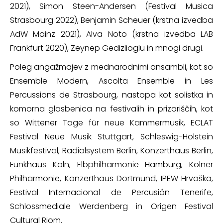
2021), Simon Steen-Andersen (Festival Musica
Strasbourg 2022), Benjamin Scheuer (krstna izvedba
AdW Mainz 2021), Alva Noto (krstna izvedba LAB
Frankfurt 2020), Zeynep Gedizlioglu in mnogi drugi.
Poleg angažmajev z mednarodnimi ansambli, kot so
Ensemble Modern, Ascolta Ensemble in Les
Percussions de Strasbourg, nastopa kot solistka in
komorna glasbenica na festivalih in prizoriščih, kot
so Wittener Tage für neue Kammermusik, ECLAT
Festival Neue Musik Stuttgart, Schleswig-Holstein
Musikfestival, Radialsystem Berlin, Konzerthaus Berlin,
Funkhaus Köln, Elbphilharmonie Hamburg, Kölner
Philharmonie, Konzerthaus Dortmund, IPEW Hrvaška,
Festival Internacional de Percusión Tenerife,
Schlossmediale Werdenberg in Origen Festival
Cultural Riom.