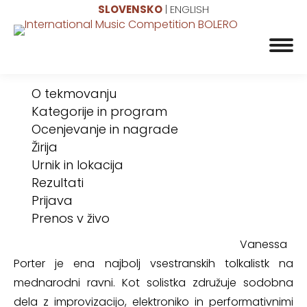
SLOVENSKO
|
ENGLISH
O tekmovanju
Kategorije in program
Ocenjevanje in nagrade
Žirija
Urnik in lokacija
Rezultati
Prijava
Prenos v živo
Vanessa
Porter je ena najbolj vsestranskih tolkalistk na
mednarodni ravni. Kot solistka združuje sodobna
dela z improvizacijo, elektroniko in performativnimi